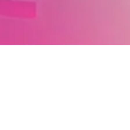
BE THE FIRST TO KNOW: SUBSCRIBE TO OUR
NEWSLETTER